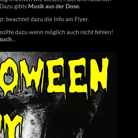
 Dazu gibts
Musik aus der Dose.
t: beachtet dazu die Info am Flyer.
sollte dazu wenn möglich auch nicht fehlen!
esuch
…