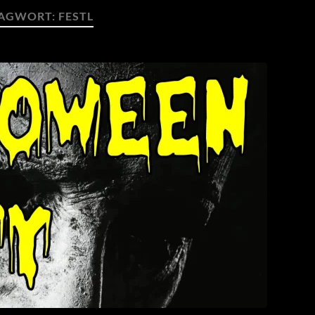
AGWORT:
FESTL