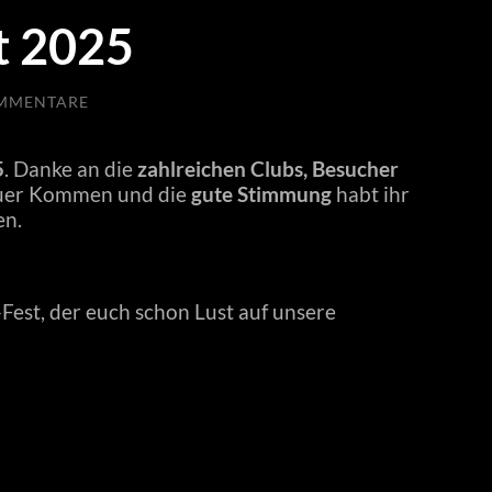
t 2025
OMMENTARE
5
. Danke an die
zahlreichen Clubs, Besucher
euer Kommen und die
gute Stimmung
habt ihr
en.
Fest, der euch schon Lust auf unsere