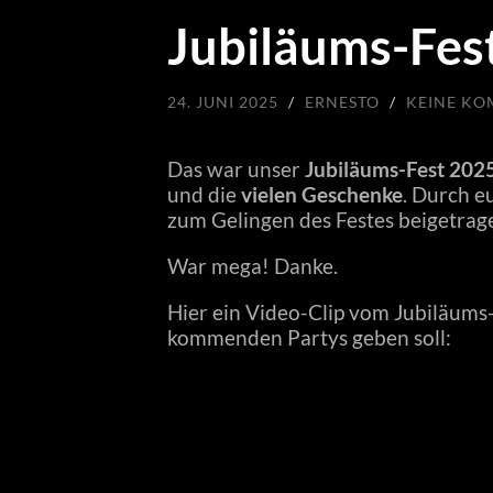
Jubiläums-Fes
24. JUNI 2025
/
ERNESTO
/
KEINE K
Das war unser
Jubiläums-Fest 202
und die
vielen Geschenke
. Durch 
zum Gelingen des Festes beigetrag
War mega! Danke.
Hier ein Video-Clip vom Jubiläums-
kommenden Partys geben soll: