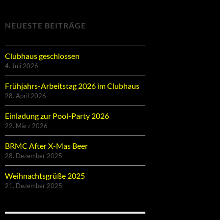
NEUESTE BEITRÄGE
Clubhaus geschlossen
4. Juli 2026
Frühjahrs-Arbeitstag 2026 im Clubhaus
28. April 2026
Einladung zur Pool-Party 2026
22. März 2026
BRMC After X-Mas Beer
28. Dezember 2025
Weihnachtsgrüße 2025
21. Dezember 2025