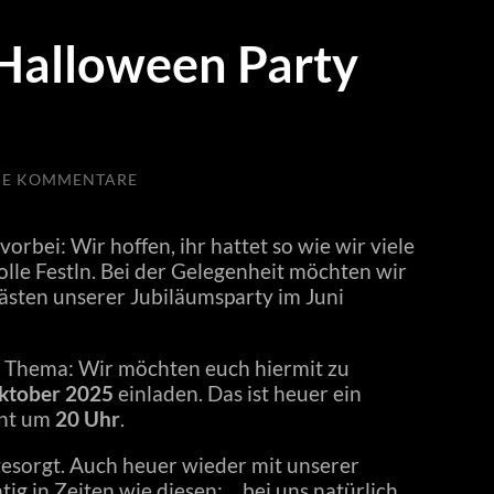
 Halloween Party
NE KOMMENTARE
orbei: Wir hoffen, ihr hattet so wie wir viele
olle Festln. Bei der Gelegenheit möchten wir
ästen unserer Jubiläumsparty im Juni
!
 Thema: Wir möchten euch hiermit zu
ktober 2025
einladen. Das ist heuer ein
hnt um
20 Uhr
.
esorgt. Auch heuer wieder mit unserer
tig in Zeiten wie diesen: …bei uns natürlich