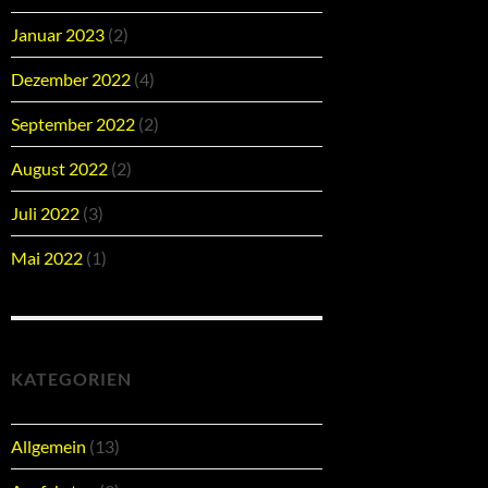
Januar 2023
(2)
Dezember 2022
(4)
September 2022
(2)
August 2022
(2)
Juli 2022
(3)
Mai 2022
(1)
KATEGORIEN
Allgemein
(13)